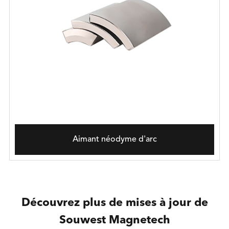
Aimant néodyme d'arc
Découvrez plus de mises à jour de
Souwest Magnetech