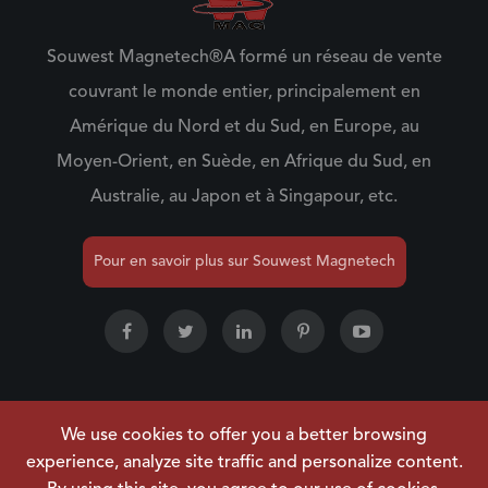
Souwest Magnetech®A formé un réseau de vente
couvrant le monde entier, principalement en
Amérique du Nord et du Sud, en Europe, au
Moyen-Orient, en Suède, en Afrique du Sud, en
Australie, au Japon et à Singapour, etc.
Pour en savoir plus sur Souwest Magnetech
We use cookies to offer you a better browsing
Droit d'auteur ©
NINGBO SOUWEST MAGNETECH
experience, analyze site traffic and personalize content.
DEVELOPMENT CO.,LTD.
Tous droits réservés.