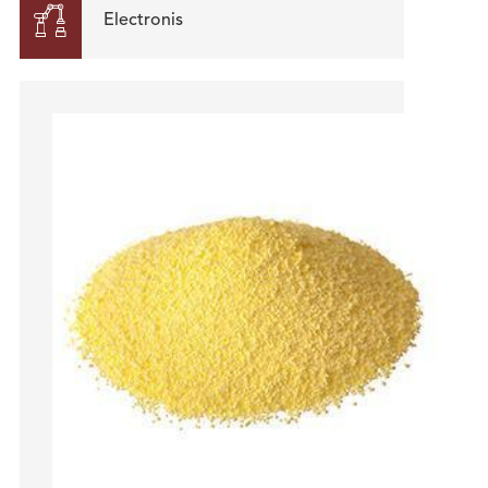

Electronis