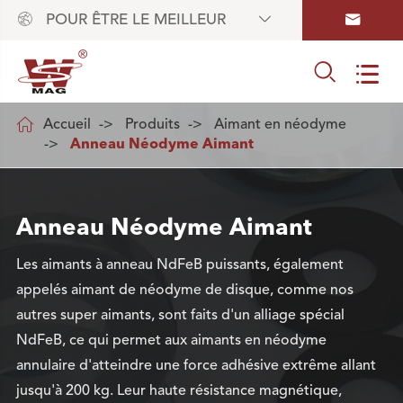



POUR ÊTRE LE MEILLEUR



Accueil
Produits
Aimant en néodyme
Anneau Néodyme Aimant
Anneau Néodyme Aimant
Les aimants à anneau NdFeB puissants, également
appelés aimant de néodyme de disque, comme nos
autres super aimants, sont faits d'un alliage spécial
NdFeB, ce qui permet aux aimants en néodyme
annulaire d'atteindre une force adhésive extrême allant
jusqu'à 200 kg. Leur haute résistance magnétique,