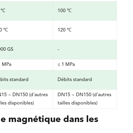
 ℃
100 ℃
0 ℃
120 ℃
000 GS
-
1 MPa
≤ 1 MPa
bits standard
Débits standard
15 ~ DN150 (d'autres
DN15 ~ DN150 (d'autres
illes disponibles)
tailles disponibles)
de magnétique dans les