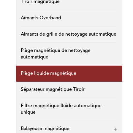
Tiroir magnétique
Aimants Overband
Aimants de grille de nettoyage automatique
Piège magnétique de nettoyage
automatique
Piège liquide magnétique
Séparateur magnétique Tiroir
Filtre magnétique fluide automatique-
unique
Balayeuse magnétique