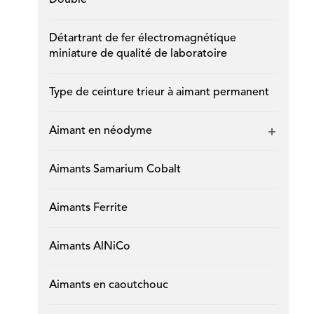
Double
Détartrant de fer électromagnétique
miniature de qualité de laboratoire
Type de ceinture trieur à aimant permanent
Aimant en néodyme
Aimants Samarium Cobalt
Aimants Ferrite
Aimants AlNiCo
Aimants en caoutchouc