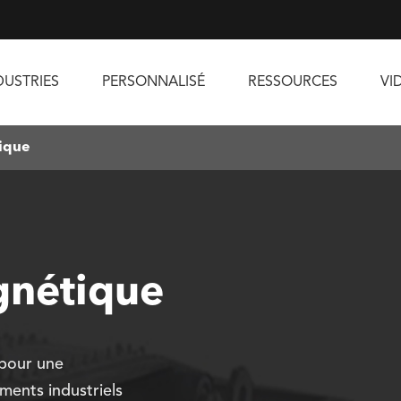
DUSTRIES
PERSONNALISÉ
RESSOURCES
VI
ique
gnétique
 pour une
ments industriels