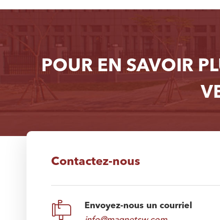
POUR EN SAVOIR P
V
Contactez-nous

Envoyez-nous un courriel