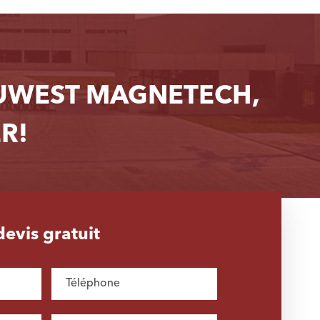
OUWEST MAGNETECH,
R!
evis gratuit