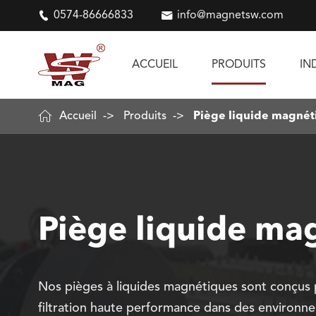

0574-86666833

info@magnetsw.com
ACCUEIL
PRODUITS
IN

Accueil
Produits
Piège liquide magnét
Piège liquide ma
Nos pièges à liquides magnétiques sont conçus
filtration haute performance dans des environne