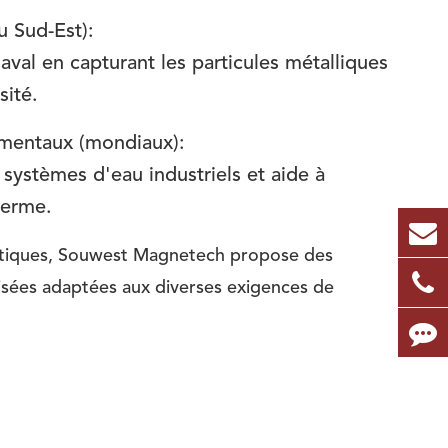
u Sud-Est):
val en capturant les particules métalliques
sité.
ementaux (mondiaux):
es systèmes d'eau industriels et aide à
terme.
nétiques, Souwest Magnetech propose des
isées adaptées aux diverses exigences de