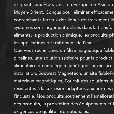
exigeants aux États-Unis, en Europe, en Asie du
Moyen-Orient. Conçus pour éliminer efficacemen
contaminants ferreux des lignes de traitement li
systèmes sont largement utilisés dans la transf
aliments, la production chimique, les produits 
les applications de traitement de l'eau.
Que vous recherchiez un filtre magnétique fiable
pipelines, une solution sanitaire pour la product
alimentaire ou un piège magnétique sur mesure
installation, Souwest Magnetech, un site fiable
F
matériaux magnétiques
, Fournit des solutions d
résistantes à la corrosion adaptées aux normes
l'industrie. Nos produits soutiennent l'améliorat
des produits, la protection des équipements et 
exigences de qualité internationales.