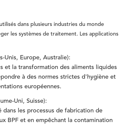
tilisés dans plusieurs industries du monde
éger les systèmes de traitement. Les applications
s-Unis, Europe, Australie):
ons et la transformation des aliments liquides
épondre à des normes strictes d'hygiène et
mentations européennes.
ume-Uni, Suisse):
té dans les processus de fabrication de
ux BPF et en empêchant la contamination