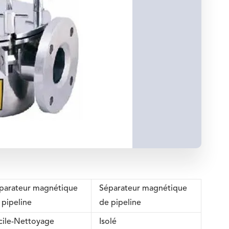
parateur magnétique
Séparateur magnétique
 pipeline
de pipeline
cile-Nettoyage
Isolé