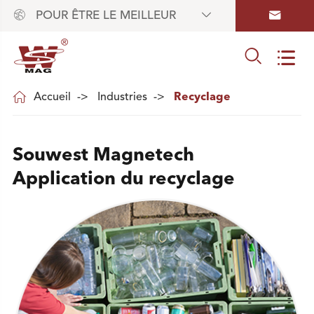



POUR ÊTRE LE MEILLEUR



Accueil
Industries
Recyclage
Souwest Magnetech
Application du recyclage