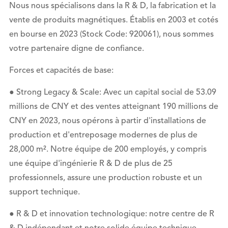
Nous nous spécialisons dans la R & D, la fabrication et la
vente de produits magnétiques. Établis en 2003 et cotés
en bourse en 2023 (Stock Code: 920061), nous sommes
votre partenaire digne de confiance.
Forces et capacités de base:
● Strong Legacy & Scale: Avec un capital social de 53.09
millions de CNY et des ventes atteignant 190 millions de
CNY en 2023, nous opérons à partir d'installations de
production et d'entreposage modernes de plus de
28,000 m². Notre équipe de 200 employés, y compris
une équipe d'ingénierie R & D de plus de 25
professionnels, assure une production robuste et un
support technique.
● R & D et innovation technologique: notre centre de R